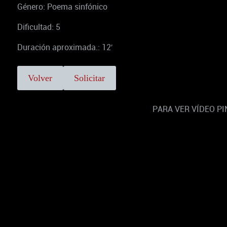
Género: Poema sinfónico
Dificultad: 5
Duración aproximada.: 12′
Volver
Solicitar
PARA VER VÍDEO PI