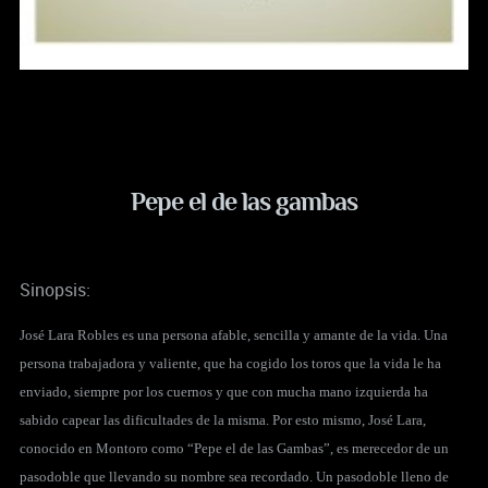
Pepe el de las gambas
Sinopsis:
José Lara Robles es una persona afable, sencilla y amante de la vida. Una
persona trabajadora y valiente, que ha cogido los toros que la vida le ha
enviado, siempre por los cuernos y que con mucha mano izquierda ha
sabido capear las dificultades de la misma. Por esto mismo, José Lara,
conocido en Montoro como “Pepe el de las Gambas”, es merecedor de un
pasodoble que llevando su nombre sea recordado.
Un pasodoble lleno de