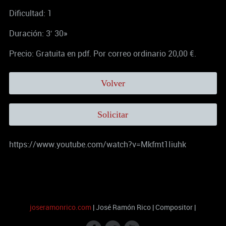
Dificultad: 1
Duración: 3′ 30»
Precio: Gratuita en pdf. Por correo ordinario 20,00 €.
Volver
Solicitar
https://www.youtube.com/watch?v=Mkfmt1Iiuhk
joseramonrico.com
| José Ramón Rico | Compositor |