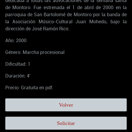
dedicada a todas las advocaciones de la semana santa
de Montoro. Fue estrenada el 1 de abril de 2000 en la
parroquia de San Bartolomé de Montoro por la banda de
la Asociación Músico-Cultural Juan Mohedo, bajo la
dirección de José Ramón Rico.
Año: 2000
Género: Marcha procesional
Dificultad: 1
Duración: 4′
Precio: Gratuita en pdf.
Volver
Solicitar